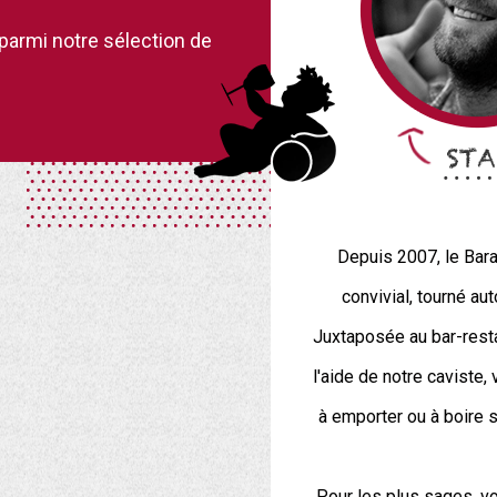
 parmi notre sélection de
Depuis 2007, le Bara
convivial, tourné au
Juxtaposée au bar-restau
l'aide de notre caviste,
à emporter ou à boire
Pour les plus sages, vo