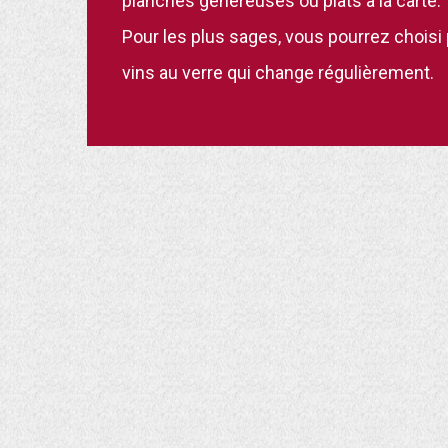
planches généreuses ou plats à la carte.
Pour les plus sages, vous pourrez choisi
vins au verre qui change régulièrement.