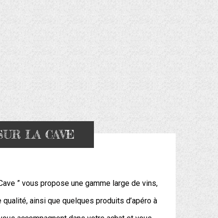
SUR LA CAVE
 Cave ” vous propose une gamme large de vins,
e qualité, ainsi que quelques produits d’apéro à