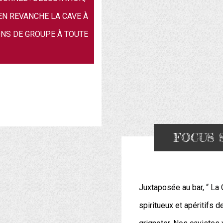
. EN REVANCHE LA CAVE À
ONS DE GROUPE À TOUTE
FOCUS 
Juxtaposée au bar, “ La
spiritueux et apéritifs d