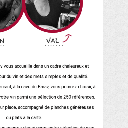
v vous accueille dans un cadre chaleureux et
tour du vin et des mets simples et de qualité.
rant, à la cave du Barav, vous pourrez choisir, à
 votre vin parmi une sélection de 250 références,
 sur place, accompagné de planches généreuses
ou plats à la carte.
us pourrez choisi parmi notre sélection de vins