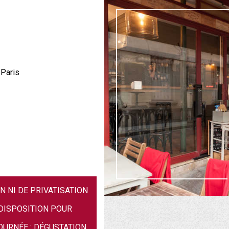
 Paris
N NI DE PRIVATISATION
 DISPOSITION POUR
URNÉE : DÉGUSTATION,