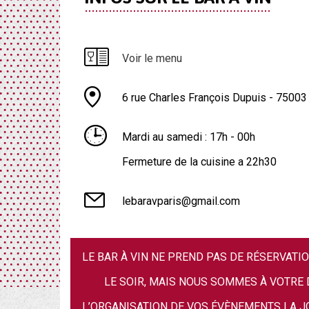
Voir le menu
6 rue Charles François Dupuis - 75003
Mardi au samedi : 17h - 00h
Fermeture de la cuisine a 22h30
lebaravparis@gmail.com
LE BAR À VIN NE PREND PAS DE RÉSERVATIO
LE SOIR, MAIS NOUS SOMMES À VOTRE
L’ORGANISATION DE VOS ÉVÈNEMENTS LA JO