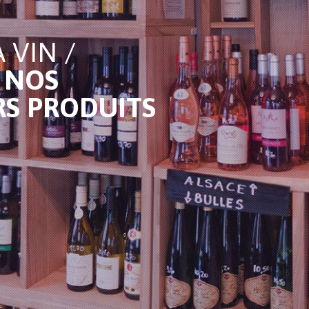
 VIN /
 NOS
RS PRODUITS