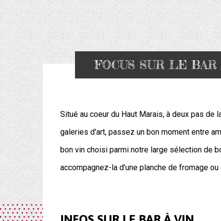
FOCUS SUR LE BAR 
Situé au coeur du Haut Marais, à deux pas de l
galeries d'art, passez un bon moment entre ami
bon vin choisi parmi notre large sélection de b
accompagnez-la d’une planche de fromage ou d
INFOS SUR LE BAR À VIN