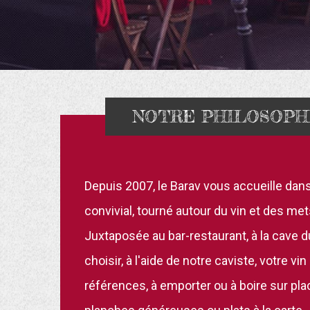
NOTRE PHILOSOPH
Depuis 2007, le Barav vous accueille dan
convivial, tourné autour du vin et des met
Juxtaposée au bar-restaurant, à la cave d
choisir, à l'aide de notre caviste, votre v
références, à emporter ou à boire sur p