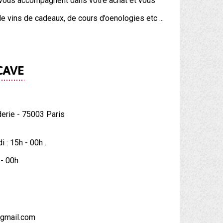
 vous accompagnent dans votre achat et vous
e vins de cadeaux, de cours d’oenologies etc ...
CAVE
derie - 75003 Paris
 : 15h - 00h .
 - 00h
gmail.com